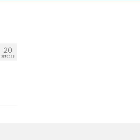
20
SET 2023