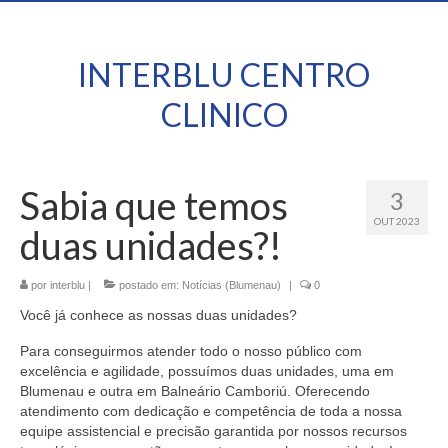
INTERBLU CENTRO
CLINICO
Sabia que temos
3
OUT 2023
duas unidades?!
por
interblu
|
postado em:
Notícias (Blumenau)
|
0
Você já conhece as nossas duas unidades?
Para conseguirmos atender todo o nosso público com
excelência e agilidade, possuímos duas unidades, uma em
Blumenau e outra em Balneário Camboriú. Oferecendo
atendimento com dedicação e competência de toda a nossa
equipe assistencial e precisão garantida por nossos recursos