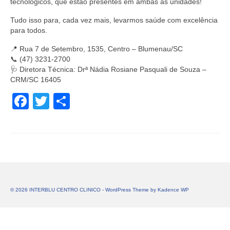
tecnológicos, que estão presentes em ambas as unidades!
Tudo isso para, cada vez mais, levarmos saúde com excelência
para todos.
📍 Rua 7 de Setembro, 1535, Centro – Blumenau/SC
📞 (47) 3231-2700
🩺 Diretora Técnica: Drª Nádia Rosiane Pasquali de Souza –
CRM/SC 16405
Facebook
Twitter
Share
© 2026 INTERBLU CENTRO CLINICO - WordPress Theme by
Kadence WP