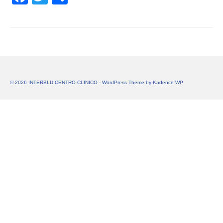
© 2026 INTERBLU CENTRO CLINICO - WordPress Theme by
Kadence WP