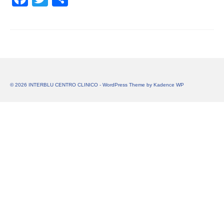
© 2026 INTERBLU CENTRO CLINICO - WordPress Theme by
Kadence WP