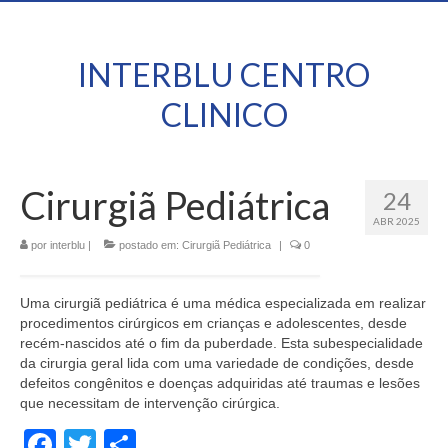
INTERBLU CENTRO
CLINICO
Cirurgiã Pediátrica
24
ABR 2025
por
interblu
|
postado em:
Cirurgiã Pediátrica
|
0
Uma cirurgiã pediátrica é uma médica especializada em realizar
procedimentos cirúrgicos em crianças e adolescentes, desde
recém-nascidos até o fim da puberdade. Esta subespecialidade
da cirurgia geral lida com uma variedade de condições, desde
defeitos congênitos e doenças adquiridas até traumas e lesões
que necessitam de intervenção cirúrgica.
Facebook
Twitter
Share