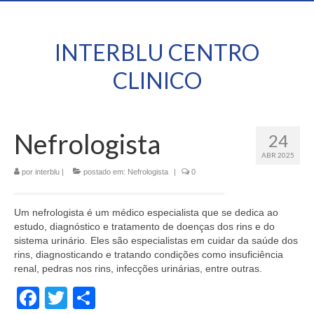
INTERBLU CENTRO
CLINICO
Nefrologista
24
ABR 2025
por
interblu
|
postado em:
Nefrologista
|
0
Um nefrologista é um médico especialista que se dedica ao
estudo, diagnóstico e tratamento de doenças dos rins e do
sistema urinário. Eles são especialistas em cuidar da saúde dos
rins, diagnosticando e tratando condições como insuficiência
renal, pedras nos rins, infecções urinárias, entre outras.
Facebook
Twitter
Share