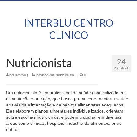
INTERBLU CENTRO
CLINICO
Nutricionista
24
ABR 2025
por
interblu
|
postado em:
Nutricionista
|
0
Um nutricionista é um profissional de saúde especializado em
alimentação e nutrição, que busca promover e manter a saúde
através da alimentação e de hábitos alimentares adequados.
Eles elaboram planos alimentares individualizados, orientam
sobre escolhas nutricionais, e podem trabalhar em diversas
áreas como clínicas, hospitais, indústria de alimentos, entre
outras.