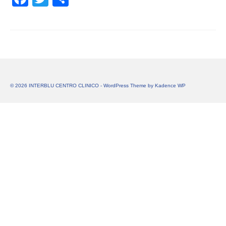
© 2026 INTERBLU CENTRO CLINICO - WordPress Theme by
Kadence WP