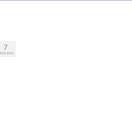
7
AIO 2025