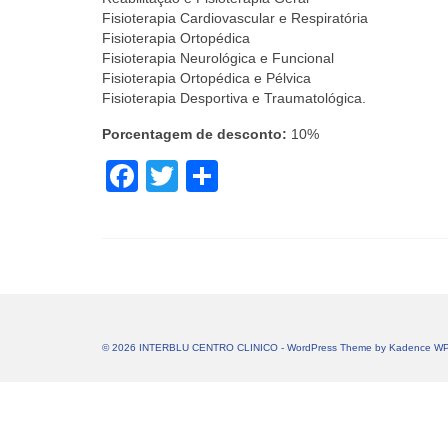
Fisioterapia Cardiovascular e Respiratória
Fisioterapia Ortopédica
Fisioterapia Neurológica e Funcional
Fisioterapia Ortopédica e Pélvica
Fisioterapia Desportiva e Traumatológica.
Porcentagem de desconto:
10%
Facebook
Twitter
Share
© 2026 INTERBLU CENTRO CLINICO - WordPress Theme by
Kadence W