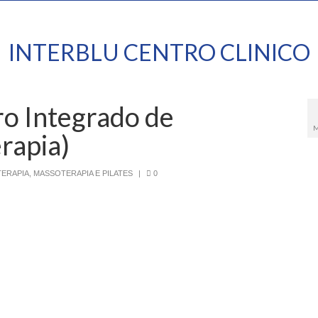
INTERBLU CENTRO CLINICO
o Integrado de
M
erapia)
TERAPIA, MASSOTERAPIA E PILATES
|
0