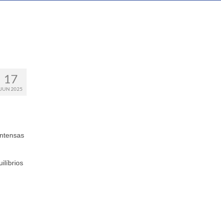
17
JUN 2025
intensas
ilíbrios