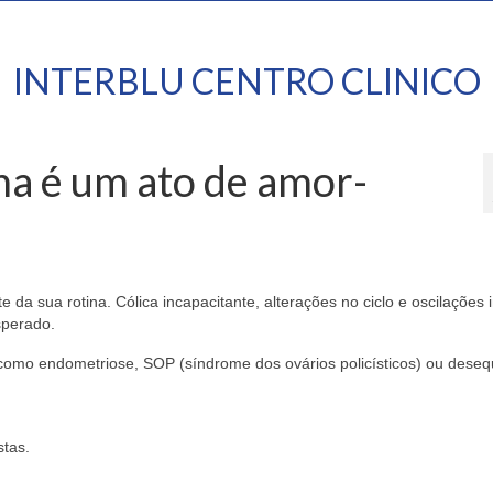
INTERBLU CENTRO CLINICO
ma é um ato de amor-
da sua rotina. Cólica incapacitante, alterações no ciclo e oscilações 
sperado.
omo endometriose, SOP (síndrome dos ovários policísticos) ou desequ
tas.