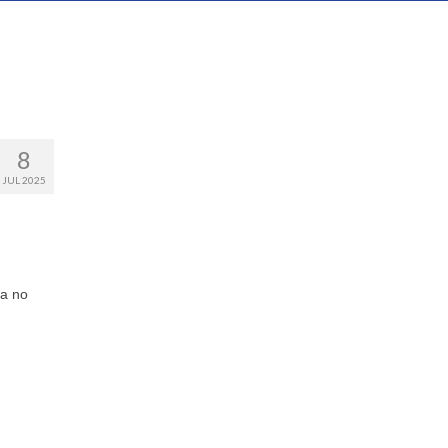
8
JUL 2025
ça no