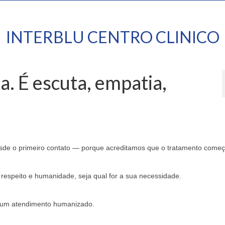
INTERBLU CENTRO CLINICO
a. É escuta, empatia,
esde o primeiro contato — porque acreditamos que o tratamento come
respeito e humanidade, seja qual for a sua necessidade.
de um atendimento humanizado.