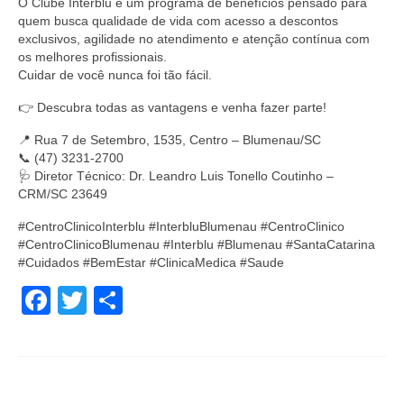
O Clube Interblu é um programa de benefícios pensado para
quem busca qualidade de vida com acesso a descontos
exclusivos, agilidade no atendimento e atenção contínua com
os melhores profissionais.
Cuidar de você nunca foi tão fácil.
👉 Descubra todas as vantagens e venha fazer parte!
📍 Rua 7 de Setembro, 1535, Centro – Blumenau/SC
📞 (47) 3231-2700
🩺 Diretor Técnico: Dr. Leandro Luis Tonello Coutinho –
CRM/SC 23649
#CentroClinicoInterblu #InterbluBlumenau #CentroClinico
#CentroClinicoBlumenau #Interblu #Blumenau #SantaCatarina
#Cuidados #BemEstar #ClinicaMedica #Saude
Facebook
Twitter
Share