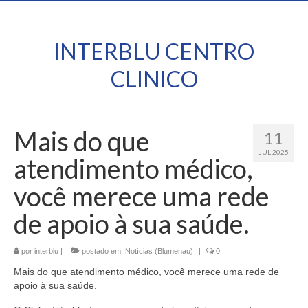
INTERBLU CENTRO
CLINICO
Mais do que
11
JUL 2025
atendimento médico,
você merece uma rede
de apoio à sua saúde.
por
interblu
|
postado em:
Notícias (Blumenau)
|
0
Mais do que atendimento médico, você merece uma rede de
apoio à sua saúde.