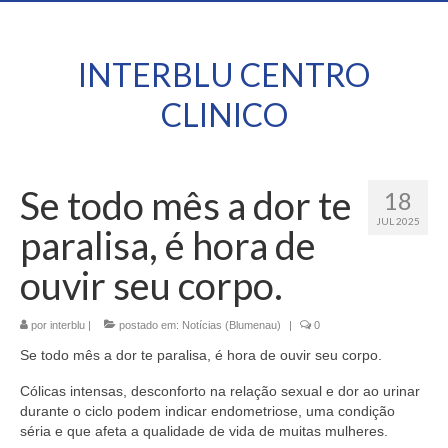
INTERBLU CENTRO
CLINICO
Se todo mês a dor te
18
JUL 2025
paralisa, é hora de
ouvir seu corpo.
por
interblu
|
postado em:
Notícias (Blumenau)
|
0
Se todo mês a dor te paralisa, é hora de ouvir seu corpo.
Cólicas intensas, desconforto na relação sexual e dor ao urinar
durante o ciclo podem indicar endometriose, uma condição
séria e que afeta a qualidade de vida de muitas mulheres.