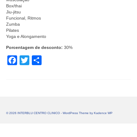
Box/thai
Jiu-jitsu
Funcional, Ritmos
Zumba
Pilates
Yoga e Alongamento
Porcentagem de desconto:
30%
Facebook
Twitter
Share
© 2026 INTERBLU CENTRO CLINICO - WordPress Theme by
Kadence WP