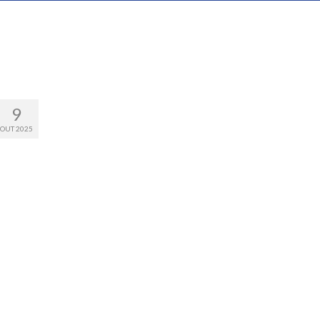
9
OUT 2025