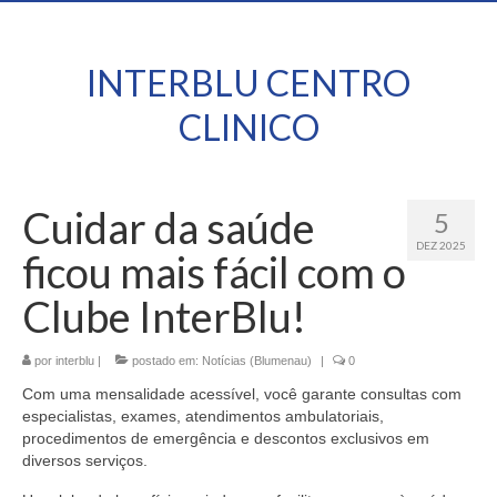
INTERBLU CENTRO
CLINICO
Cuidar da saúde
5
DEZ 2025
ficou mais fácil com o
Clube InterBlu!
por
interblu
|
postado em:
Notícias (Blumenau)
|
0
Com uma mensalidade acessível, você garante consultas com
especialistas, exames, atendimentos ambulatoriais,
procedimentos de emergência e descontos exclusivos em
diversos serviços.