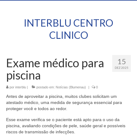
INTERBLU CENTRO
CLINICO
Exame médico para
15
DEZ 2025
piscina
por
interblu
|
postado em:
Notícias (Blumenau)
|
0
Antes de aproveitar a piscina, muitos clubes solicitam um
atestado médico, uma medida de segurança essencial para
proteger você e todos ao redor.
Esse exame verifica se o paciente está apto para o uso da
piscina, avaliando condições de pele, saúde geral e possíveis
riscos de transmissão de infecções.