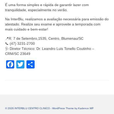
É uma forma simples e rápida de garantir lazer com
tranquilidade, especialmente no verão.
Na InterBlu, realizamos a avaliação necessária para emissão do
atestado. Realize seu exame e aproveite a temporada com
mais cuidado e bem-estar!
📍R. 7 de Setembro,1535, Centro, Blumenau/SC
📞 (47) 3231-2700
🩺 Diretor Técnico: Dr. Leandro Luis Tonello Coutinho –
CRM/SC 23649
Facebook
Twitter
Share
© 2026 INTERBLU CENTRO CLINICO - WordPress Theme by
Kadence WP