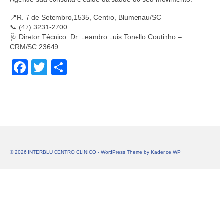
📍R. 7 de Setembro,1535, Centro, Blumenau/SC
📞 (47) 3231-2700
🩺 Diretor Técnico: Dr. Leandro Luis Tonello Coutinho –
CRM/SC 23649
Facebook
Twitter
Share
© 2026 INTERBLU CENTRO CLINICO - WordPress Theme by
Kadence WP