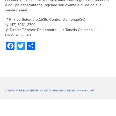
e equipe especializada. Agende seu exame e cuide da sua
saúde óssea!
📍R. 7 de Setembro,1535, Centro, Blumenau/SC
📞 (47) 3231-2700
🩺 Diretor Técnico: Dr. Leandro Luis Tonello Coutinho –
CRM/SC 23649
Facebook
Twitter
Share
© 2026 INTERBLU CENTRO CLINICO - WordPress Theme by
Kadence WP