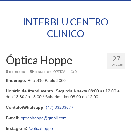
INTERBLU CENTRO
CLINICO
Óptica Hoppe
27
FEV 2026
por
interblu
|
postado em:
ÓPTICA
|
0
Endereço:
Rua São Paulo,3060.
Horário de Atendimento:
Segunda à sexta 08:00 às 12:00 e
das 13:30 às 18:00 / Sábados das 08:00 às 12:00.
Contato/Whatsapp:
(47) 33233677
E-mail:
opticahoppe@gmail.com
Instagram:
@oticahoppe