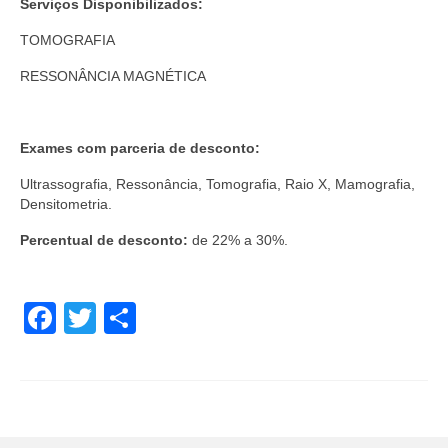
Serviços Disponibilizados:
TOMOGRAFIA
RESSONÂNCIA MAGNÉTICA
Exames com parceria de desconto:
Ultrassografia, Ressonância, Tomografia, Raio X, Mamografia,
Densitometria.
Percentual de desconto:
de 22% a 30%.
Facebook
Twitter
Share