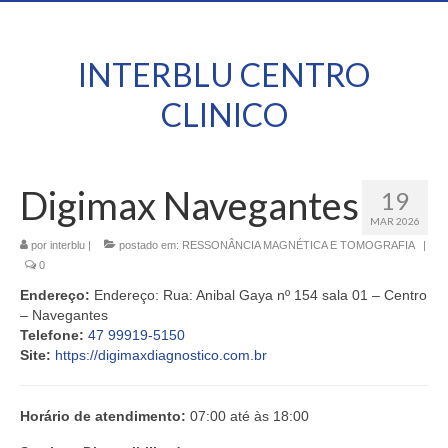
INTERBLU CENTRO
CLINICO
Digimax Navegantes
19
MAR 2026
por
interblu
|
postado em:
RESSONÂNCIA MAGNÉTICA E TOMOGRAFIA
|
0
Endereço:
Endereço: Rua: Anibal Gaya nº 154 sala 01 – Centro
– Navegantes
Telefone:
47 99919-5150
Site:
https://digimaxdiagnostico.com.br
Horário de atendimento:
07:00 até às 18:00