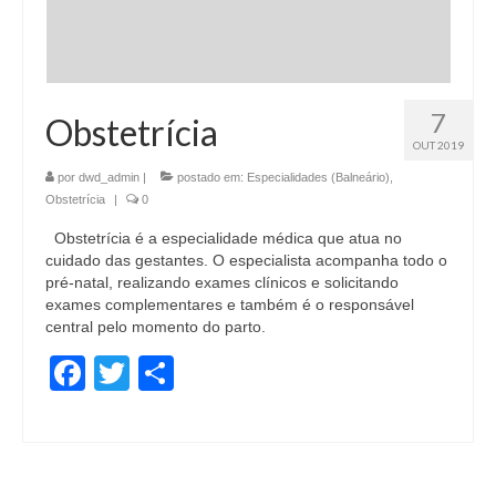
7
Obstetrícia
OUT 2019
por
dwd_admin
|
postado em:
Especialidades (Balneário)
,
Obstetrícia
|
0
Obstetrícia é a especialidade médica que atua no
cuidado das gestantes. O especialista acompanha todo o
pré-natal, realizando exames clínicos e solicitando
exames complementares e também é o responsável
central pelo momento do parto.
Facebook
Twitter
Share