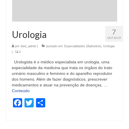
7
Urologia
OUT 2019
por
dwd_admin
|
postado em:
Especialidades (Balneário)
,
Urologia
|
0
Urologista é o médico especialista em urologia, uma
especialidade da medicina que trata os órgãos do trato
urinário masculino e feminino e do aparelho reprodutor
dos homens. Além de fazer diagnósticos, prescrever
medicamentos e atuar na prevenção de doenças, …
Conteúdo
Facebook
Twitter
Share