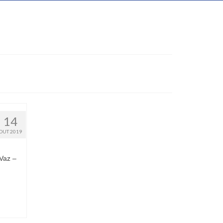
14
OUT 2019
Vaz –