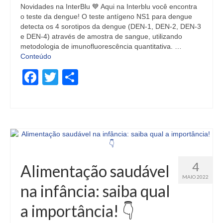
Novidades na InterBlu 💙 Aqui na Interblu você encontra
o teste da dengue! O teste antígeno NS1 para dengue
detecta os 4 sorotipos da dengue (DEN-1, DEN-2, DEN-3
e DEN-4) através de amostra de sangue, utilizando
metodologia de imunofluorescência quantitativa. …
Conteúdo
Facebook
Twitter
Share
4
Alimentação saudável
MAIO 2022
na infância: saiba qual
a importância! 👇