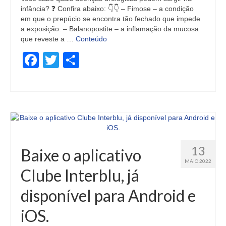
infância? ❓ Confira abaixo: 👇👇 – Fimose – a condição
em que o prepúcio se encontra tão fechado que impede
a exposição. – Balanopostite – a inflamação da mucosa
que reveste a …
Conteúdo
Facebook
Twitter
Share
13
Baixe o aplicativo
MAIO 2022
Clube Interblu, já
disponível para Android e
iOS.