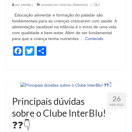
por
interblu
|
postado em:
Notícias (Balneário)
|
0
Educação alimentar e formação do paladar são
fundamentais para as crianças crescerem com saúde. A
alimentação saudável na infância é o início de uma vida
com qualidade e bem-estar. Além de ser fundamental
para que a criança tenha nutrientes …
Conteúdo
Facebook
Twitter
Share
26
Principais dúvidas
ABR 2022
sobre o Clube InterBlu!
❓❓👇