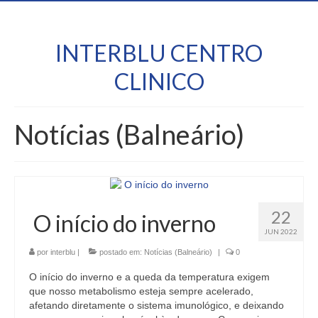
INTERBLU CENTRO
CLINICO
Notícias (Balneário)
22
O início do inverno
JUN 2022
por
interblu
|
postado em:
Notícias (Balneário)
|
0
O início do inverno e a queda da temperatura exigem
que nosso metabolismo esteja sempre acelerado,
afetando diretamente o sistema imunológico, e deixando