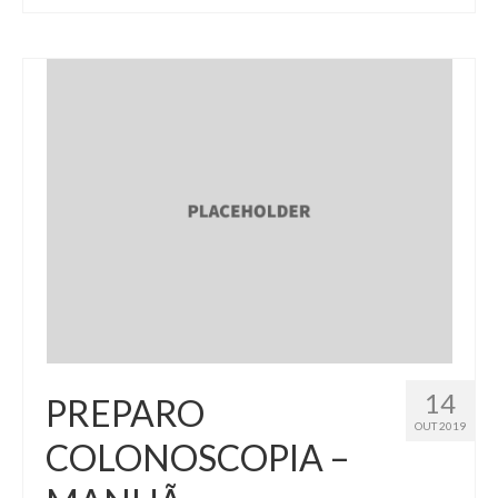
14
PREPARO
OUT 2019
COLONOSCOPIA –