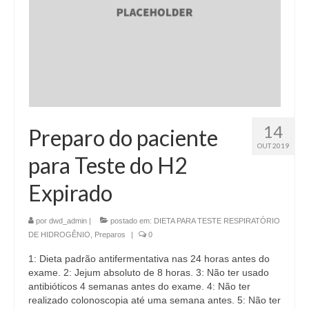
14
Preparo do paciente
OUT 2019
para Teste do H2
Expirado
por
dwd_admin
|
postado em:
DIETA PARA TESTE RESPIRATÓRIO
DE HIDROGÊNIO
,
Preparos
|
0
1: Dieta padrão antifermentativa nas 24 horas antes do
exame. 2: Jejum absoluto de 8 horas. 3: Não ter usado
antibióticos 4 semanas antes do exame. 4: Não ter
realizado colonoscopia até uma semana antes. 5: Não ter