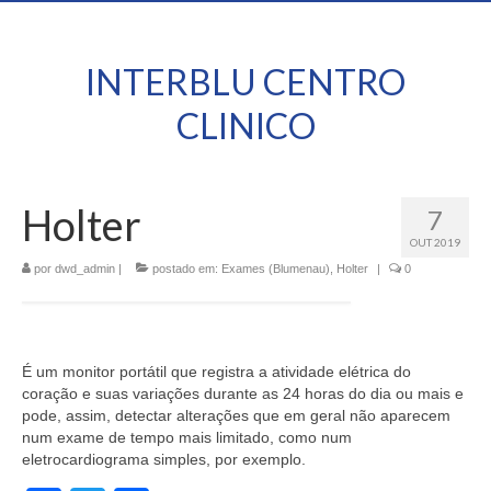
INTERBLU CENTRO
CLINICO
Holter
7
OUT 2019
por
dwd_admin
|
postado em:
Exames (Blumenau)
,
Holter
|
0
É um monitor portátil que registra a atividade elétrica do
coração e suas variações durante as 24 horas do dia ou mais e
pode, assim, detectar alterações que em geral não aparecem
num exame de tempo mais limitado, como num
eletrocardiograma simples, por exemplo.