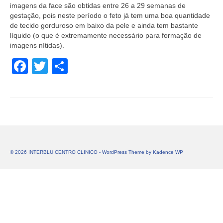
imagens da face são obtidas entre 26 a 29 semanas de
gestação, pois neste período o feto já tem uma boa quantidade
de tecido gorduroso em baixo da pele e ainda tem bastante
líquido (o que é extremamente necessário para formação de
imagens nítidas).
Facebook
Twitter
Share
© 2026 INTERBLU CENTRO CLINICO - WordPress Theme by
Kadence WP