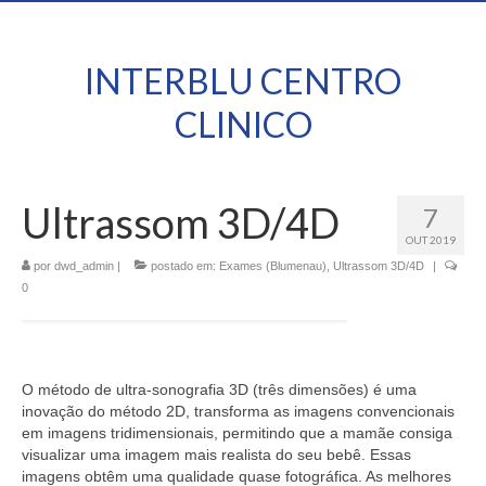
INTERBLU CENTRO
CLINICO
Ultrassom 3D/4D
7
OUT 2019
por
dwd_admin
|
postado em:
Exames (Blumenau)
,
Ultrassom 3D/4D
|
0
O método de ultra-sonografia 3D (três dimensões) é uma
inovação do método 2D, transforma as imagens convencionais
em imagens tridimensionais, permitindo que a mamãe consiga
visualizar uma imagem mais realista do seu bebê. Essas
imagens obtêm uma qualidade quase fotográfica. As melhores