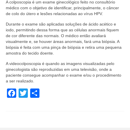
A colposcopia é um exame ginecológico feito no consultório
médico com o objetivo de identificar, principalmente, o câncer
de colo do útero e lesões relacionadas ao vírus HPV.
Durante o exame são aplicadas soluções de ácido acético e
iodo, permitindo dessa forma que as células anormais fiquem
de cor diferente das normais. O médico então avaliará
visualmente e, se houver áreas anormais, fará uma biópsia. A
biópsia é feita com uma pinça de biópsia e retira uma pequena
amostra do tecido doente.
A videocolposcopia é quando as imagens visualizadas pelo
ginecologista são reproduzidas em uma televisão, onde a
paciente consegue acompanhar o exame e/ou o procedimento
a ser realizado.
Facebook
Twitter
Share