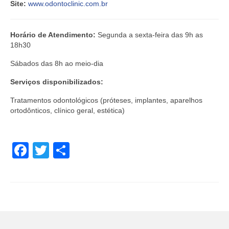
Site:
www.odontoclinic.com.br
Horário de Atendimento:
Segunda a sexta-feira das 9h as
18h30
Sábados das 8h ao meio-dia
Serviços disponibilizados:
Tratamentos odontológicos (próteses, implantes, aparelhos
ortodônticos, clínico geral, estética)
Facebook
Twitter
Share