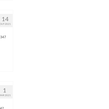
14
OUT 2021
-347
1
MAR 2021
442