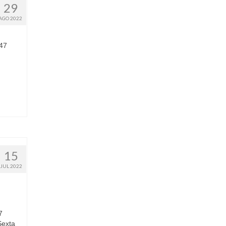
29
AGO 2022
 47
15
JUL 2022
7
Sexta