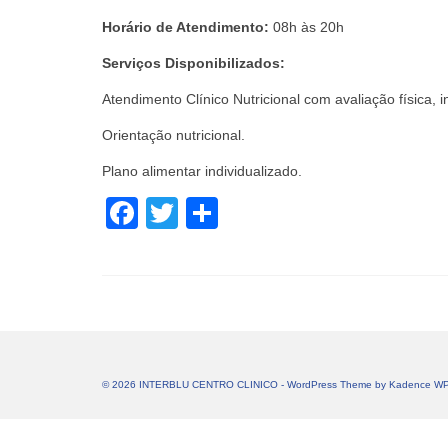
Horário de Atendimento:
08h às 20h
Serviços Disponibilizados:
Atendimento Clínico Nutricional com avaliação física, 
Orientação nutricional.
Plano alimentar individualizado.
Facebook
Twitter
Share
© 2026 INTERBLU CENTRO CLINICO - WordPress Theme by
Kadence W