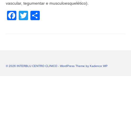
vascular, tegumentar e musculoesquelético).
Facebook
Twitter
Share
© 2026 INTERBLU CENTRO CLINICO - WordPress Theme by
Kadence WP