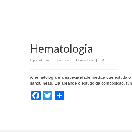
Hematologia
por
interblu
|
postado em:
Hematologia
|
0
A hematologia é a especialidade médica que estuda o
sanguíneas. Ela abrange o estudo da composição, fu
Facebook
Twitter
Share