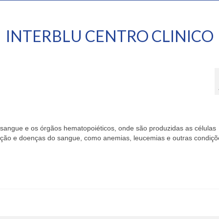
INTERBLU CENTRO CLINICO
 sangue e os órgãos hematopoiéticos, onde são produzidas as células
nção e doenças do sangue, como anemias, leucemias e outras condiçõ