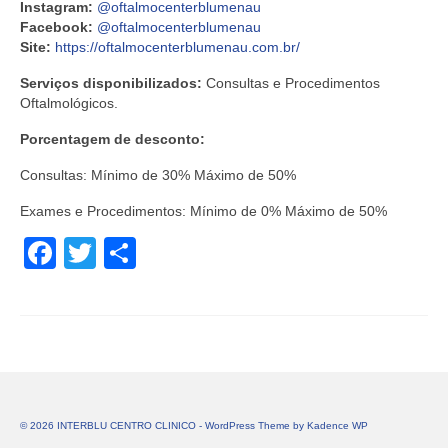
Instagram:
@oftalmocenterblumenau
Facebook:
@oftalmocenterblumenau
Site:
https://oftalmocenterblumenau.com.br/
Serviços disponibilizados:
Consultas e Procedimentos
Oftalmológicos.
Porcentagem de desconto:
Consultas: Mínimo de 30% Máximo de 50%
Exames e Procedimentos: Mínimo de 0% Máximo de 50%
Facebook
Twitter
Share
© 2026 INTERBLU CENTRO CLINICO - WordPress Theme by
Kadence WP