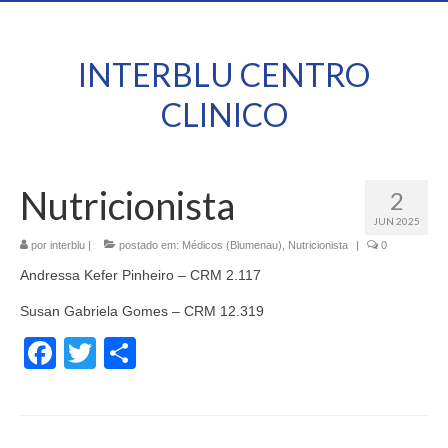
INTERBLU CENTRO
CLINICO
Nutricionista
2
JUN 2025
por
interblu
|
postado em:
Médicos (Blumenau)
,
Nutricionista
|
0
Andressa Kefer Pinheiro – CRM 2.117
Susan Gabriela Gomes – CRM 12.319
Facebook
Twitter
Share