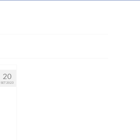
20
SET 2023