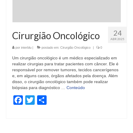
24
Cirurgião Oncológico
ABR 2025
por
interblu
|
postado em:
Cirurgião Oncológico
|
0
Um cirurgião oncológico é um médico especializado em
realizar cirurgias para tratar pacientes com câncer. Ele é
responsável por remover tumores, tecidos cancerígenos
e, em alguns casos, órgãos afetados pela doença. Além
disso, o cirurgião oncológico também pode realizar
biópsias para diagnóstico …
Conteúdo
Facebook
Twitter
Share