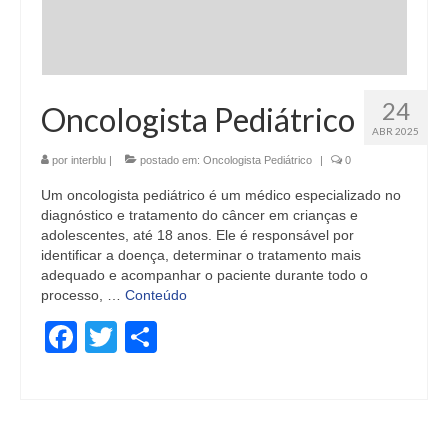
24
Oncologista Pediátrico
ABR 2025
por
interblu
|
postado em:
Oncologista Pediátrico
|
0
Um oncologista pediátrico é um médico especializado no
diagnóstico e tratamento do câncer em crianças e
adolescentes, até 18 anos. Ele é responsável por
identificar a doença, determinar o tratamento mais
adequado e acompanhar o paciente durante todo o
processo, …
Conteúdo
Facebook
Twitter
Share