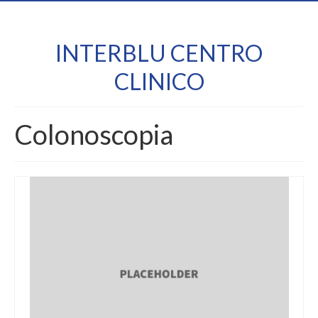
INTERBLU CENTRO
CLINICO
Colonoscopia