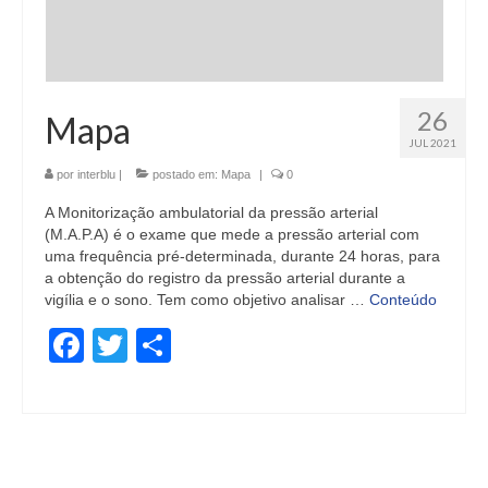
26
Mapa
JUL 2021
por
interblu
|
postado em:
Mapa
|
0
A Monitorização ambulatorial da pressão arterial
(M.A.P.A) é o exame que mede a pressão arterial com
uma frequência pré-determinada, durante 24 horas, para
a obtenção do registro da pressão arterial durante a
vigília e o sono. Tem como objetivo analisar …
Conteúdo
Facebook
Twitter
Share