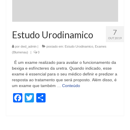
7
Estudo Urodinamico
OUT 2019
por
dwd_admin
|
postado em:
Estudo Urodinamico
,
Exames
(Blumenau)
|
0
É um exame realizado para avaliar o funcionamento da
bexiga e esfíncteres da uretra. Quando indicado, esse
exame é essencial para o seu médico definir e predizer a
resposta ao tratamento que será proposto. Além disso, é
um exame que também …
Conteúdo
Facebook
Twitter
Share