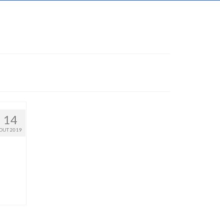
14
OUT 2019