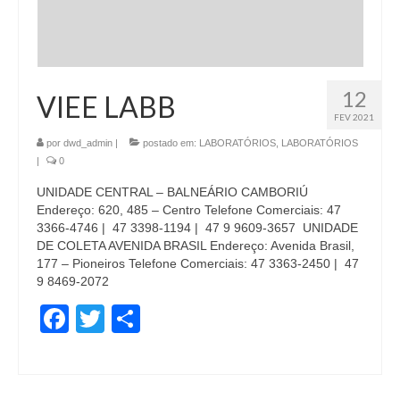
12
VIEE LABB
FEV 2021
por
dwd_admin
|
postado em:
LABORATÓRIOS
,
LABORATÓRIOS
|
0
UNIDADE CENTRAL – BALNEÁRIO CAMBORIÚ
Endereço: 620, 485 – Centro Telefone Comerciais: 47
3366-4746 | 47 3398-1194 | 47 9 9609-3657 UNIDADE
DE COLETA AVENIDA BRASIL Endereço: Avenida Brasil,
177 – Pioneiros Telefone Comerciais: 47 3363-2450 | 47
9 8469-2072
Facebook
Twitter
Share