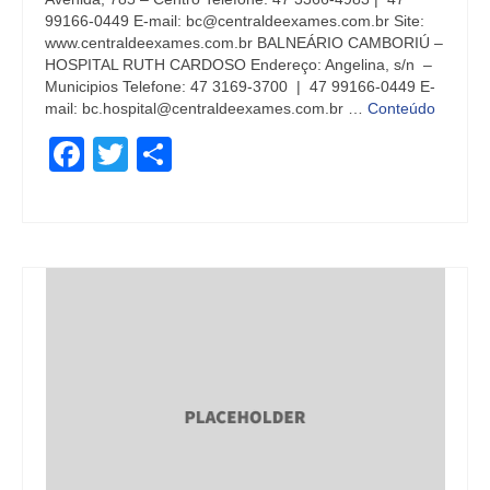
99166-0449 E-mail: bc@centraldeexames.com.br Site:
www.centraldeexames.com.br BALNEÁRIO CAMBORIÚ –
HOSPITAL RUTH CARDOSO Endereço: Angelina, s/n –
Municipios Telefone: 47 3169-3700 | 47 99166-0449 E-
mail: bc.hospital@centraldeexames.com.br …
Conteúdo
Facebook
Twitter
Share