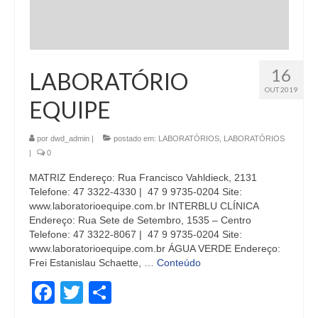
16
LABORATÓRIO
OUT 2019
EQUIPE
por
dwd_admin
|
postado em:
LABORATÓRIOS
,
LABORATÓRIOS
|
0
MATRIZ Endereço: Rua Francisco Vahldieck, 2131
Telefone: 47 3322-4330 | 47 9 9735-0204 Site:
www.laboratorioequipe.com.br INTERBLU CLÍNICA
Endereço: Rua Sete de Setembro, 1535 – Centro
Telefone: 47 3322-8067 | 47 9 9735-0204 Site:
www.laboratorioequipe.com.br ÁGUA VERDE Endereço:
Frei Estanislau Schaette, …
Conteúdo
Facebook
Twitter
Share