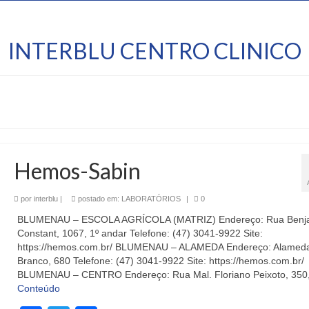
INTERBLU CENTRO CLINICO
Hemos-Sabin
por
interblu
|
postado em:
LABORATÓRIOS
|
0
BLUMENAU – ESCOLA AGRÍCOLA (MATRIZ) Endereço: Rua Benj
Constant, 1067, 1º andar Telefone: (47) 3041-9922 Site:
https://hemos.com.br/ BLUMENAU – ALAMEDA Endereço: Alameda
Branco, 680 Telefone: (47) 3041-9922 Site: https://hemos.com.br/
BLUMENAU – CENTRO Endereço: Rua Mal. Floriano Peixoto, 350
Conteúdo