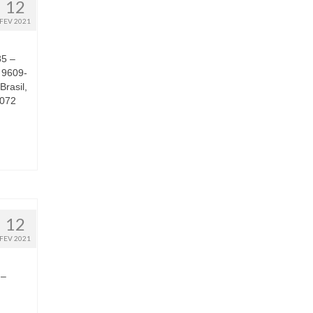
12
FEV 2021
5 –
 9609-
rasil,
2072
12
FEV 2021
 –