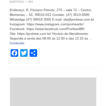
AUDITIVOS
|
0
Endereço: R. Floriano Peixoto, 275 – sala 72 – Centro,
Blumenau – SC, 89010-022 Contato: (47) 3513-0580
WhatsApp (47) 98918 3006 E-mail: ola@prohear.com.br
Instagram: https://www.instagram.com/prohearbr/
Facebook: https://www.facebook.com/ProHearBR/
Site: https://prohear.com.br/ Horário de Atendimento:
Segunda a sexta das 08:00 as 12:00 e das 13:15 as …
Conteúdo
Facebook
Twitter
Share