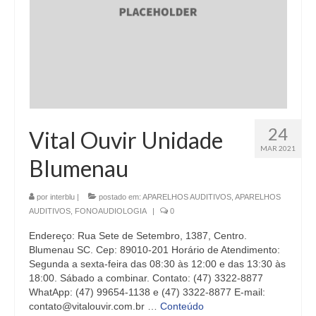
24
Vital Ouvir Unidade
MAR 2021
Blumenau
por
interblu
|
postado em:
APARELHOS AUDITIVOS
,
APARELHOS
AUDITIVOS
,
FONOAUDIOLOGIA
|
0
Endereço: Rua Sete de Setembro, 1387, Centro.
Blumenau SC. Cep: 89010-201 Horário de Atendimento:
Segunda a sexta-feira das 08:30 às 12:00 e das 13:30 às
18:00. Sábado a combinar. Contato: (47) 3322-8877
WhatApp: (47) 99654-1138 e (47) 3322-8877 E-mail:
contato@vitalouvir.com.br …
Conteúdo