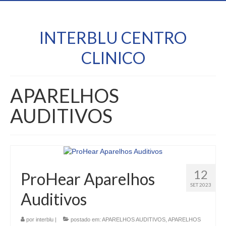
INTERBLU CENTRO
CLINICO
APARELHOS
AUDITIVOS
12
ProHear Aparelhos
SET 2023
Auditivos
por
interblu
|
postado em:
APARELHOS AUDITIVOS
,
APARELHOS