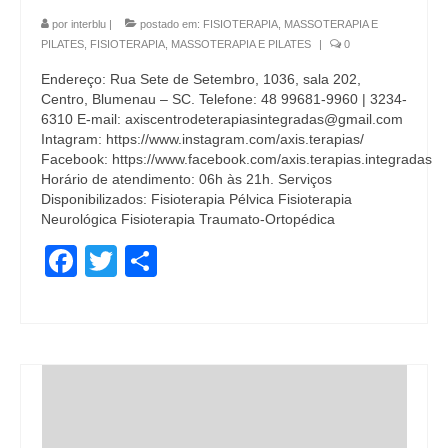
por
interblu
|
postado em:
FISIOTERAPIA, MASSOTERAPIA E
PILATES
,
FISIOTERAPIA, MASSOTERAPIA E PILATES
|
0
Endereço: Rua Sete de Setembro, 1036, sala 202,
Centro, Blumenau – SC. Telefone: 48 99681-9960 | 3234-
6310 E-mail: axiscentrodeterapiasintegradas@gmail.com
Intagram: https://www.instagram.com/axis.terapias/
Facebook: https://www.facebook.com/axis.terapias.integradas
Horário de atendimento: 06h às 21h. Serviços
Disponibilizados: Fisioterapia Pélvica Fisioterapia
Neurológica Fisioterapia Traumato-Ortopédica
Facebook
Twitter
Share