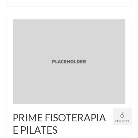
6
PRIME FISOTERAPIA
FEV 2023
E PILATES