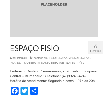
6
ESPAÇO FISIO
FEV 2023
por
interblu
|
postado em:
FISIOTERAPIA, MASSOTERAPIA E
PILATES
,
FISIOTERAPIA, MASSOTERAPIA E PILATES
|
0
Endereço: Gustavo Zimmermann, 2970, sala 6, Itoupava
Central – Blumenau/SC Telefone: (47)99243-4242
Horário de Atendimento: Segunda a sexta – 07h as 20h
Facebook
Twitter
Share