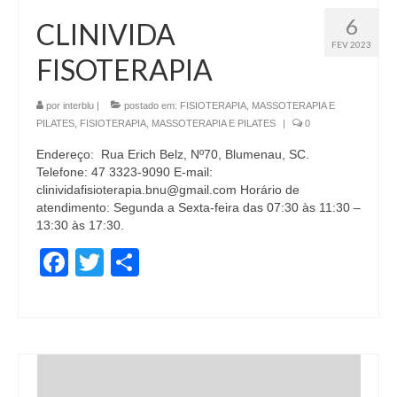
6
CLINIVIDA
FEV 2023
FISOTERAPIA
por
interblu
|
postado em:
FISIOTERAPIA, MASSOTERAPIA E
PILATES
,
FISIOTERAPIA, MASSOTERAPIA E PILATES
|
0
Endereço: Rua Erich Belz, Nº70, Blumenau, SC.
Telefone: 47 3323-9090 E-mail:
clinividafisioterapia.bnu@gmail.com Horário de
atendimento: Segunda a Sexta-feira das 07:30 às 11:30 –
13:30 às 17:30.
Facebook
Twitter
Share