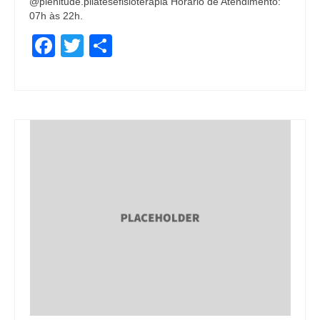
@plenitude.pilatesefisioterapia Horário de Atendimento:
07h às 22h.
Facebook
Twitter
Share