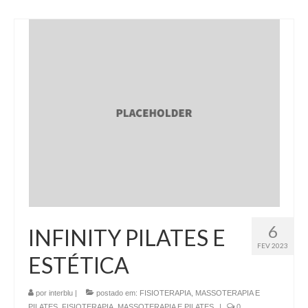
6
INFINITY PILATES E
FEV 2023
ESTÉTICA
por
interblu
|
postado em:
FISIOTERAPIA, MASSOTERAPIA E
PILATES
,
FISIOTERAPIA, MASSOTERAPIA E PILATES
|
0