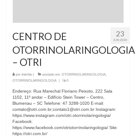
23
CENTRO DE
JUN 2020
OTORRINOLARINGOLOGIA
– OTRI
por
interblu
|
postado em:
OTORRINOLARINGOLOGIA
,
OTORRINOLARINGOLOGIA
|
0
Endereço: Rua Marechal Floriano Peixoto, 222 Sala
1102, 11º andar – Edifício Stein Tower – Centro,
Blumenau – SC Telefone: 47 3288-1020 E-mail:
contato@otri.com.br;contato1@otri.com.br Instagram:
https://www.instagram.com/otri.otorrinolaringologia/
Facebook:
https://www.facebook.com/otriotorrinolaringologia/ Site:
https://otri.com.br/