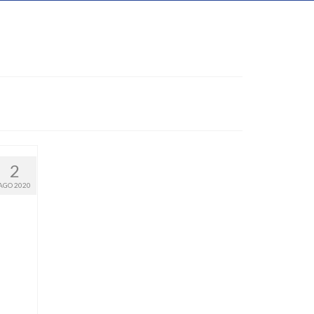
2
AGO 2020