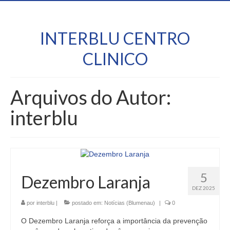
INTERBLU CENTRO
CLINICO
Arquivos do Autor:
interblu
5
Dezembro Laranja
DEZ 2025
por
interblu
|
postado em:
Notícias (Blumenau)
|
0
O Dezembro Laranja reforça a importância da prevenção