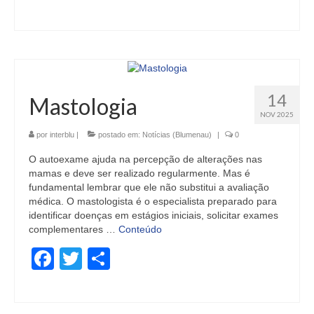
14
Mastologia
NOV 2025
por
interblu
|
postado em:
Notícias (Blumenau)
|
0
O autoexame ajuda na percepção de alterações nas
mamas e deve ser realizado regularmente. Mas é
fundamental lembrar que ele não substitui a avaliação
médica. O mastologista é o especialista preparado para
identificar doenças em estágios iniciais, solicitar exames
complementares …
Conteúdo
Facebook
Twitter
Share