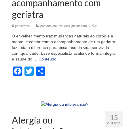
acompanhamento com
geriatra
por
interblu
|
postado em:
Notícias (Blumenau)
|
0
O envelhecimento traz mudanças naturais ao corpo e à
mente, e contar com o acompanhamento de um geriatra
faz toda a diferença para essa fase da vida ser vivida
com qualidade. Esse especialista avalia de forma integral
a saúde do …
Conteúdo
Facebook
Twitter
Share
15
Alergia ou
OUT 2025