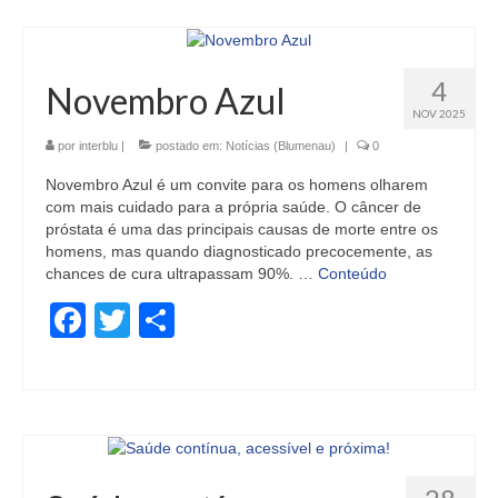
4
Novembro Azul
NOV 2025
por
interblu
|
postado em:
Notícias (Blumenau)
|
0
Novembro Azul é um convite para os homens olharem
com mais cuidado para a própria saúde. O câncer de
próstata é uma das principais causas de morte entre os
homens, mas quando diagnosticado precocemente, as
chances de cura ultrapassam 90%. …
Conteúdo
Facebook
Twitter
Share