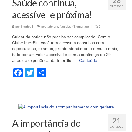
28
Saúde contínua,
OUT 2025
acessível e próxima!
por
interblu
|
postado em:
Notícias (Blumenau)
|
0
Cuidar da saúde não precisa ser complicado! Com o
Clube InterBlu, você tem acesso a consultas com
especialistas, exames, pronto atendimento e muito mais,
tudo por um valor acessível e com a confiança de 29
anos de experiência da InterBlu. …
Conteúdo
Facebook
Twitter
Share
21
A importância do
OUT 2025